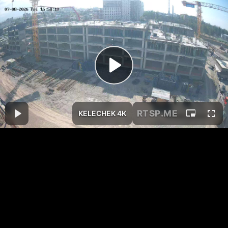
RTSP
.ME
KELECHEK 4K