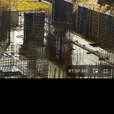
RTSP
.ME