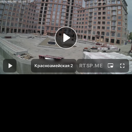
RTSP
.ME
Красноамейская 2