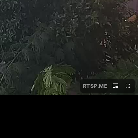
RTSP
.ME